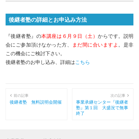
後継者塾の詳細とお申込み方法
『後継者塾』の
本講座は６月９日（土）
からです。説明
会にご参加頂けなかった方、
まだ間に合いますよ
。是非
この機会にご検討下さい。
後継者塾のお申し込み、詳細は
こちら
前の記事
次の記事
後継者塾 無料説明会開催
事業承継センター『後継者
塾』第１回 大盛況で無事
終了