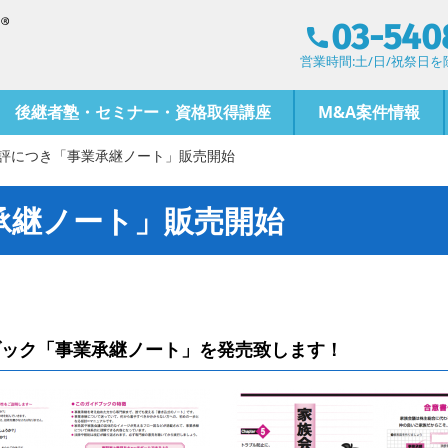
03-540
営業時間:土/日/祝祭日を除く
後継者塾・セミナー・資格取得講座
M&A案件情報
評につき「事業承継ノート」販売開始
承継ノート」販売開始
ブック「事業承継ノート」を発売致します！