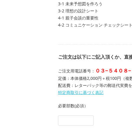
3-1 未来予想図を作ろう
3-2 理想の設計シート
4-1 親子会談の重要性
4-2 コミュニケーション チェックシー
ご注文は以下にご記入頂くか、直
０３−５４０８
ご注文用電話番号：
定価：本体価格2,000円＋税100円
配送費：レターパック等の郵送代実費
特定商取引に基づく表記
必要部数(必須）