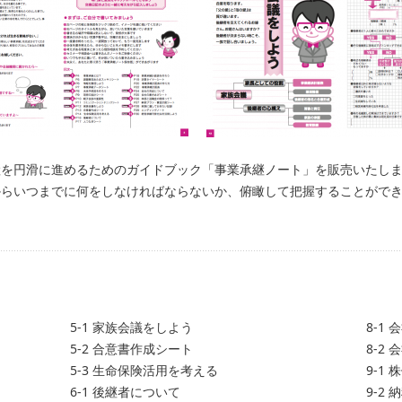
継を円滑に進めるためのガイドブック「事業承継ノート」を販売いたし
からいつまでに何をしなければならないか、俯瞰して把握することがで
！
5-1 家族会議をしよう
8-1
5-2 合意書作成シート
8-2
5-3 生命保険活用を考える
9-1
6-1 後継者について
9-2