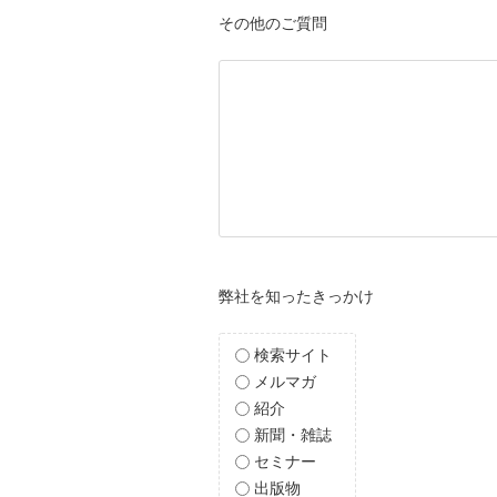
その他のご質問
弊社を知ったきっかけ
検索サイト
メルマガ
紹介
新聞・雑誌
セミナー
出版物