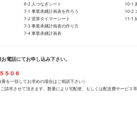
6-2 人つなぎシート
10-
7-1 事業承継計画表を作ろう
10-
7-2 逆算タイマーシート
11-
ト
7-3 事業承継計画表の作り方
7-4 事業承継計画表
接お電話にてお申し込み下さい。
−５５０６
（複数冊を一括してお求めの場合はご相談下さい）
をご請求させて頂きます。数量により宅配便、もしくは配送費サービス