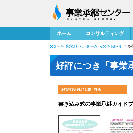
ホーム
コンサルティング
top
>
事業承継センターからのお知らせ
>
好
好評につき「事業
2013年8月9日 19:29 投稿
書き込み式の事業承継ガイド