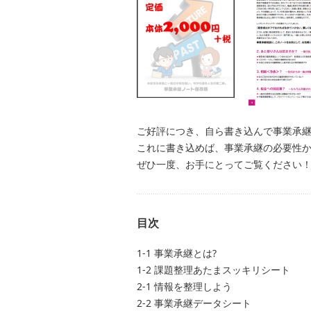
ご好評につき、自ら書き込んで事業承
これに書き込めば、事業承継の必要性
ぜひ一度、お手にとってご覧ください
目次
1-1 事業承継とは?
1-2 課題整理あたまスッキリシート
2-1 情報を整理しよう
2-2 事業承継データシート