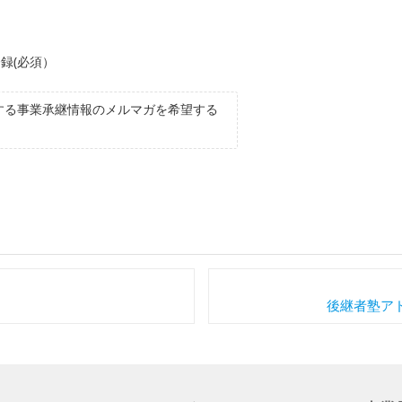
録(必須）
する事業承継情報のメルマガを希望する
後継者塾ア