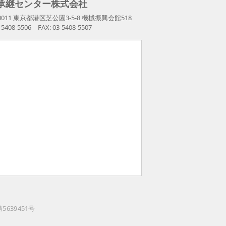
承継センター株式会社
-0011 東京都港区芝公園3-5-8 機械振興会館518
3-5408-5506 FAX: 03-5408-5507
5639451号