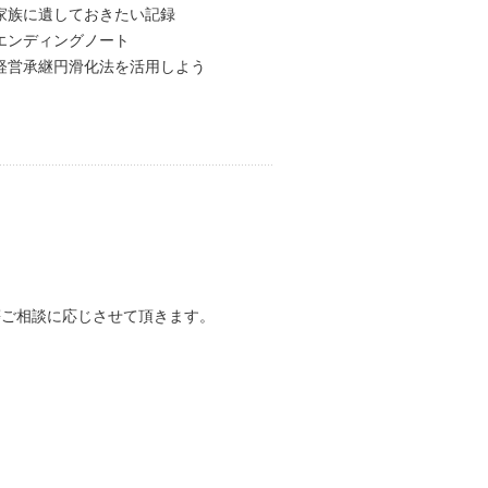
1 家族に遺しておきたい記録
2 エンディングノート
1 経営承継円滑化法を活用しよう
等ご相談に応じさせて頂きます。