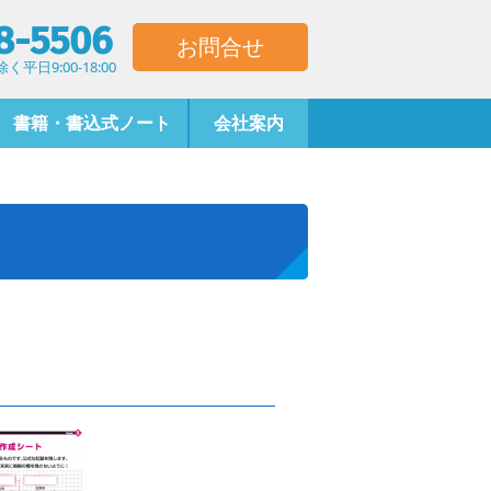
8-5506
お問合せ
平日9:00-18:00
書籍・書込式ノート
会社案内