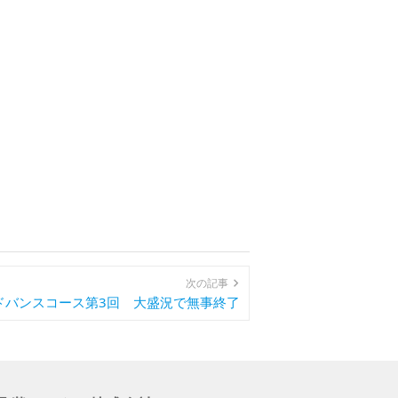
次の記事
ドバンスコース第3回 大盛況で無事終了