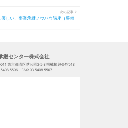
次の記事
ん優しい、事業承継ノウハウ講座（警備
承継センター株式会社
-0011 東京都港区芝公園3-5-8 機械振興会館518
3-5408-5506 FAX: 03-5408-5507