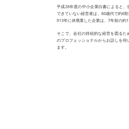
平成26年度の中小企業白書によると
できていない経営者は、60歳代で約6割
013年に休廃業した企業は、7年前の約
そこで、会社の持続的な経営を図るた
のプロフェッショナルからお話しを伺
ます。