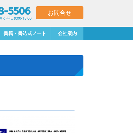
8-5506
お問合せ
平日9:00-18:00
書籍・書込式ノート
会社案内