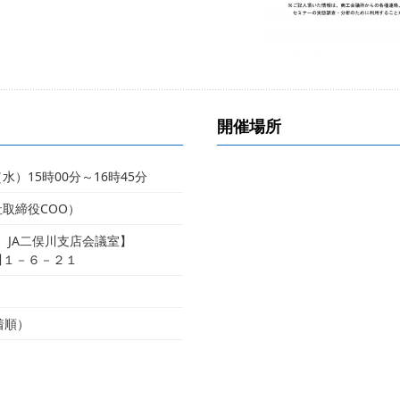
開催場所
（水）15時00分～16時45分
取締役COO）
F JA二俣川支店会議室】
川１－６－２１
着順）