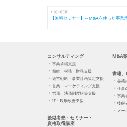
前の記事
【無料セミナー】～M&Aを使った事業
コンサルティング
M&A
事業承継支援
相続・税務・財務支援
書籍、
経営戦略・事業計画策定支援
書籍
営業・マーケティング支援
仕事
労務、法務制度構築支援
事業
IT・現場改善支援
後継
メー
後継者塾・セミナー・
資格取得講座