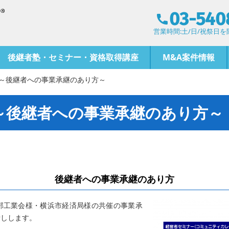
03-540
営業時間:土/日/祝祭日を除く
後継者塾・セミナー・資格取得講座
M&A案件情報
～後継者への事業承継のあり方～
～後継者への事業承継のあり方～
後継者への事業承継のあり方
部工業会様・横浜市経済局様の共催の事業承
話しします。