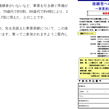
、後継者がいないなど、事業を引き継ぐ準備が
、70歳代で約5割、80歳代で約4割に上り、2
1.7倍に増えた、とのことです。
め、先を見据えた事業承継について、この道
います。奮ってご参加されますようご案内し