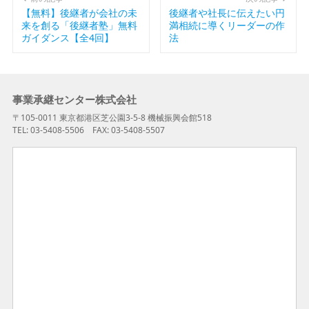
【無料】後継者が会社の未
後継者や社長に伝えたい円
来を創る「後継者塾」無料
満相続に導くリーダーの作
ガイダンス【全4回】
法
事業承継センター株式会社
〒105-0011 東京都港区芝公園3-5-8 機械振興会館518
TEL: 03-5408-5506 FAX: 03-5408-5507