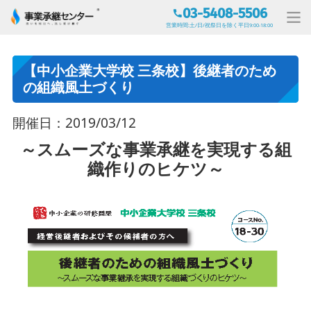
03-5408-5506
営業時間:土/日/祝祭日を除く平日9:00-18:00
【中小企業大学校 三条校】後継者のため
の組織風土づくり
開催日：2019/03/12
～スムーズな事業承継を実現する組
織作りのヒケツ～