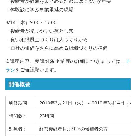
・後継者が組織をまとめるためには“理念”が重要
・体験談に学ぶ事業承継の現場
3/14（木）9:00～17:00
・後継者が陥りやすい落とし穴
・良い組織風土づくりは人づくりから
・自社の価値をさらに高める組織づくりの準備
※講座内容、受講対象企業等の詳細につきましては、
チ
ラシ
をご確認願います。
開催概要
研修期間 :
2019年3月21日（火）～ 2019年3月14日（木
時間数：
23時間
対象者：
経営後継者およびその候補者の方