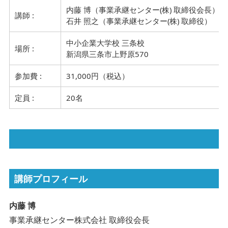
内藤 博（事業承継センター(株) 取締役会長）
講師 :
石井 照之（事業承継センター(株) 取締役）
中小企業大学校 三条校
場所 :
新潟県三条市上野原570
参加費 :
31,000円（税込）
定員 :
20名
講師プロフィール
内藤 博
事業承継センター株式会社 取締役会長