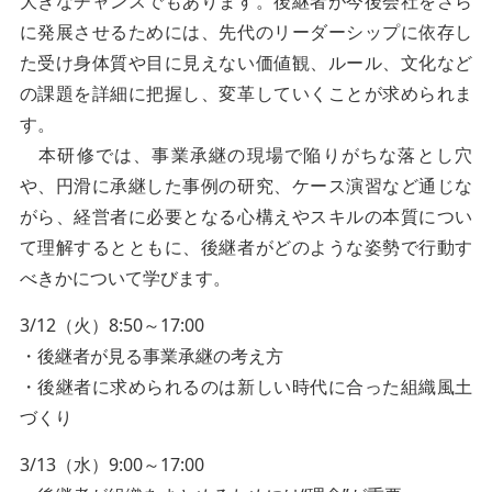
大きなチャンスでもあります。後継者が今後会社をさら
に発展させるためには、先代のリーダーシップに依存し
た受け身体質や目に見えない価値観、ルール、文化など
の課題を詳細に把握し、変革していくことが求められま
す。
本研修では、事業承継の現場で陥りがちな落とし穴
や、円滑に承継した事例の研究、ケース演習など通じな
がら、経営者に必要となる心構えやスキルの本質につい
て理解するとともに、後継者がどのような姿勢で行動す
べきかについて学びます。
3/12（火）8:50～17:00
・後継者が見る事業承継の考え方
・後継者に求められるのは新しい時代に合った組織風土
づくり
3/13（水）9:00～17:00