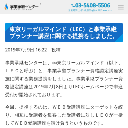
03-5408-5506
営業時間:土/日/祝祭日を除く平日9:00-18:00
東京リーガルマインド（LEC）と事業承継
プランナー講座に関する提携をしました。
2019年7月9日 16:22 投稿
事業承継センターは、㈱東京リーガルマインド（以下、
ＬＥＣと呼ぶ）と、事業承継プランナー資格認定講座実
施に関する業務提携をしました。事業承継プランナー資
格認定講座は2019年7月8日よりLECホームページで申込
受付が開始されております。
今回、提携するのは、ＷＥＢ受講講座にターゲットを絞
り、相互に受講者を集客した受講者に対しＬＥＣが一括
してＷＥＢ受講講座を請け負うというものです。