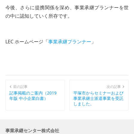
今後、さらに提携関係を深め、事業承継プランナーを世
の中に認知していく所存です。
LEC ホームページ「
事業承継プランナー
」
前の記事
次の記事
記事掲載のご案内（2019
平塚市からセミナーおよび
年版 中小企業白書）
事業承継士派遣事業を受託
しました。
事業承継センター株式会社