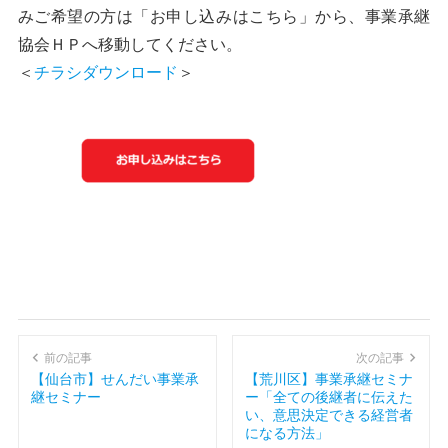
みご希望の方は「お申し込みはこちら」から、事業承継
協会ＨＰへ移動してください。
＜
チラシダウンロード
＞
前の記事
次の記事
【仙台市】せんだい事業承
【荒川区】事業承継セミナ
継セミナー
ー「全ての後継者に伝えた
い、意思決定できる経営者
になる方法」