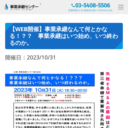
03-5408-5506
営業時間:土/日/祝祭日を除く平日9:00-18:00
【WEB開催】事業承継なんて何とかな
る！？？ 事業承継はいつ始め、いつ終わ
るのか。
開催日：2023/10/31