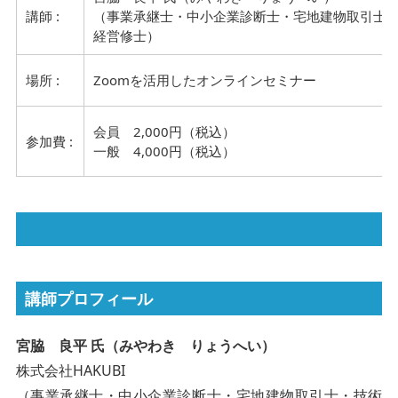
講師 :
（事業承継士・中小企業診断士・宅地建物取引士
経営修士）
場所 :
Zoomを活用したオンラインセミナー
会員 2,000円（税込）
参加費 :
一般 4,000円（税込）
講師プロフィール
宮脇 良平 氏（みやわき りょうへい）
株式会社HAKUBI
（事業承継士・中小企業診断士・宅地建物取引士・技術