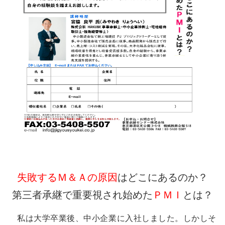
失敗するＭ＆Ａの原因
はどこにあるのか？
第三者承継で重要視され始めた
ＰＭＩ
とは？
私は大学卒業後、中小企業に入社しました。しかしそ