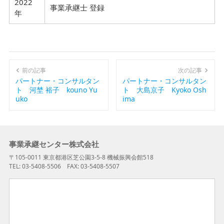
2022
事業承継士 登録
年
前の記事
次の記事
パートナー・コンサルタン
パートナー・コンサルタン
ト 河埜 裕子 kouno Yu
ト 大島京子 Kyoko Osh
uko
ima
事業承継センター株式会社
〒105-0011 東京都港区芝公園3-5-8 機械振興会館518
TEL: 03-5408-5506 FAX: 03-5408-5507