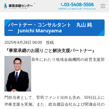
03-5408-5506
営業時間:土/日/祝祭日を除く平日9:00-18:00
パートナー・コンサルタント 丸山 純
一 Junichi Maruyama
2025年4月28日 06:00 投稿
『事業承継のお困りごと解決支援パートナー』
長年にわたり地域金融機関の経営支援部
門担当者として、官民ファンド出向も含め、50社以上に
伴奏支援を実施。また、総合建設会社および関連会社の