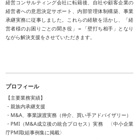
経営コンサルティング会社に転籍後、自社や顧客企業の
経営者への意思決定サポート、内部管理体制構築、事業
承継実務に従事しました。これらの経験を活かし、「経
営者様のお困りごとの聞き役」＝「壁打ち相手」となり
ながら解決支援をさせていただきます。
プロフィール
【主要業務実績】
・親族内承継支援
・M&A、事業譲渡実務（仲介、買い手アドバイザリー）
・PMI（M&A成立後の統合プロセス）実務 〈中小企業
庁PMI取組事例集に掲載〉