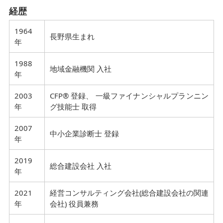
経歴
1964
長野県生まれ
年
1988
地域金融機関 入社
年
2003
CFP® 登録、 一級ファイナンシャルプランニン
年
グ技能士 取得
2007
中小企業診断士 登録
年
2019
総合建設会社 入社
年
2021
経営コンサルティング会社(総合建設会社の関連
年
会社) 役員兼務