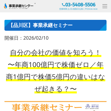
03-5408-5506
営業時間:土/日/祝祭日を除く平日9:00-18:00
【品川区】事業承継セミナー
開催日：2026/02/10
自分の会社の価値を知ろう！
〜年商100億円で株価ゼロ／年
商1億円で株価5億円の違いはな
ぜ起きる？〜