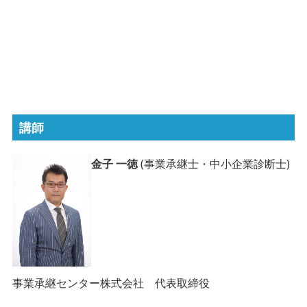
講師
金子 一徳
(事業承継士・中小企業診断士)
事業承継センター株式会社 代表取締役