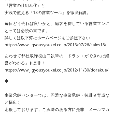
『営業の仕組み化』と
実践で使える『18の営業ツール』を徹底解説。
毎日どう売れば良いかと、顧客を探している営業マンに
とっては必読の書です。
詳しくは以下弊社ホームページをご参照下さい！
https://www.jigyousyoukei.co.jp/2013/07/26/sales18/
あわせて弊社取締役山口執筆の「ドラクエができれば経
営がわかる」も是非！
https://www.jigyousyoukei.co.jp/2012/11/30/dorakue/
◆━━━━━━━━━━━━━━━━━━━━━━━━
━━━━━━━━
事業承継センターでは、円滑な事業承継・後継者育成な
ど幅広く
応援しております。ご興味のある方に是非「メールマガ