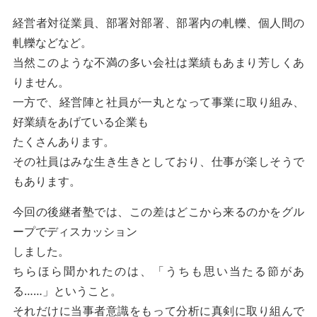
経営者対従業員、部署対部署、部署内の軋轢、個人間の
軋轢などなど。
当然このような不満の多い会社は業績もあまり芳しくあ
りません。
一方で、経営陣と社員が一丸となって事業に取り組み、
好業績をあげている企業も
たくさんあります。
その社員はみな生き生きとしており、仕事が楽しそうで
もあります。
今回の後継者塾では、この差はどこから来るのかをグル
ープでディスカッション
しました。
ちらほら聞かれたのは、「うちも思い当たる節があ
る……」ということ。
それだけに当事者意識をもって分析に真剣に取り組んで