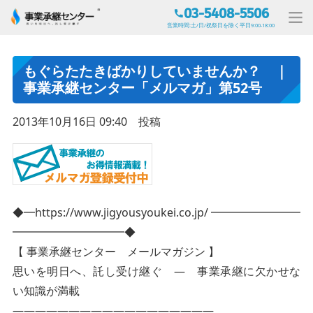
03-5408-5506
営業時間:土/日/祝祭日を除く平日9:00-18:00
もぐらたたきばかりしていませんか？ ｜
事業承継センター「メルマガ」第52号
2013年10月16日 09:40 投稿
◆━https://www.jigyousyoukei.co.jp/ ━━━━━━━━
━━━━━━━━━━◆
【 事業承継センター メールマガジン 】
思いを明日へ、託し受け継ぐ — 事業承継に欠かせな
い知識が満載
——————————————————