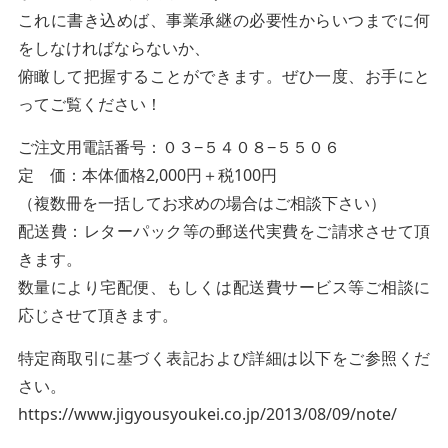
これに書き込めば、事業承継の必要性からいつまでに何
をしなければならないか、
俯瞰して把握することができます。ぜひ一度、お手にと
ってご覧ください！
ご注文用電話番号：０３−５４０８−５５０６
定 価：本体価格2,000円＋税100円
（複数冊を一括してお求めの場合はご相談下さい）
配送費：レターパック等の郵送代実費をご請求させて頂
きます。
数量により宅配便、もしくは配送費サービス等ご相談に
応じさせて頂きます。
特定商取引に基づく表記および詳細は以下をご参照くだ
さい。
https://www.jigyousyoukei.co.jp/2013/08/09/note/