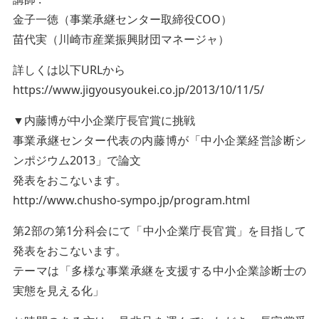
金子一徳（事業承継センター取締役COO）
苗代実（川崎市産業振興財団マネージャ）
詳しくは以下URLから
https://www.jigyousyoukei.co.jp/2013/10/11/5/
▼内藤博が中小企業庁長官賞に挑戦
事業承継センター代表の内藤博が「中小企業経営診断シ
ンポジウム2013」で論文
発表をおこないます。
http://www.chusho-sympo.jp/program.html
第2部の第1分科会にて「中小企業庁長官賞」を目指して
発表をおこないます。
テーマは「多様な事業承継を支援する中小企業診断士の
実態を見える化」