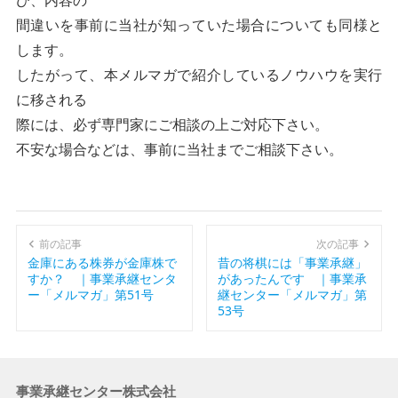
間違いを事前に当社が知っていた場合についても同様と
します。
したがって、本メルマガで紹介しているノウハウを実行
に移される
際には、必ず専門家にご相談の上ご対応下さい。
不安な場合などは、事前に当社までご相談下さい。
前の記事
次の記事
金庫にある株券が金庫株で
昔の将棋には「事業承継」
すか？ ｜事業承継センタ
があったんです ｜事業承
ー「メルマガ」第51号
継センター「メルマガ」第
53号
事業承継センター株式会社