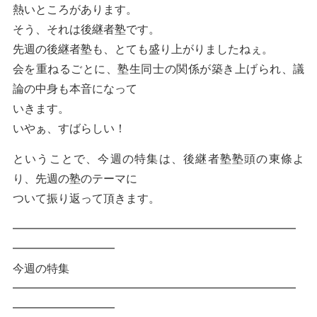
熱いところがあります。
そう、それは後継者塾です。
先週の後継者塾も、とても盛り上がりましたねぇ。
会を重ねるごとに、塾生同士の関係が築き上げられ、議
論の中身も本音になって
いきます。
いやぁ、すばらしい！
ということで、今週の特集は、後継者塾塾頭の東條よ
り、先週の塾のテーマに
ついて振り返って頂きます。
━━━━━━━━━━━━━━━━━━━━━━━━━
━━━━━━━━━
今週の特集
━━━━━━━━━━━━━━━━━━━━━━━━━
━━━━━━━━━