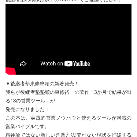
▼後継者塾東條塾頭の新著発売！
我らが後継者塾塾頭の東條裕一の著作「3か月で結果が出
る18の営業ツール」が
発売になりました！
この本は、実践的営業ノウハウと使えるツールが満載の
営業バイブルです。
精神論ではない新しい営業方法!売れない現状を打破する