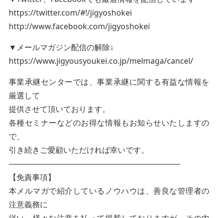
https://twitter.com/#!/jigyoshokei
http://www.facebook.com/jigyoshokei
▼メールマガジン配信の解除↓
https://www.jigyousyoukei.co.jp/melmaga/cancel/
事業承継センターでは、事業承継に関する有益な情報を
厳選して
提供させて頂いております。
各種セミナーなどのお得な情報もお知らせいたしますの
で、
引き続きご愛顧いただければ幸いです。
────────────────────────────────
【免責事項】
本メルマガで紹介しているノウハウは、善良な管理者の
注意義務に
従い、様々な注意を払って掲載しておりますが、その内