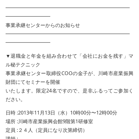
━━━━━━━━━━━━━━━━━━━━━━━━━
━━━━━━━━━
事業承継センターからのお知らせ
━━━━━━━━━━━━━━━━━━━━━━━━━
━━━━━━━━━
▼退職金と年金を組み合わせて「会社にお金を残す」マ
ル秘テクニック
事業承継センター取締役COOの金子が、川崎市産業振興
財団にてセミナーを開催
いたします。限定24名ですので、是非ふるってご参加く
ださい。
日時 :2013年11月13日（水）10時00分〜12時00分
場所 :川崎市産業振興会館9階第1研修室
定員 :２４人（定員になり次第締切）
講師 :