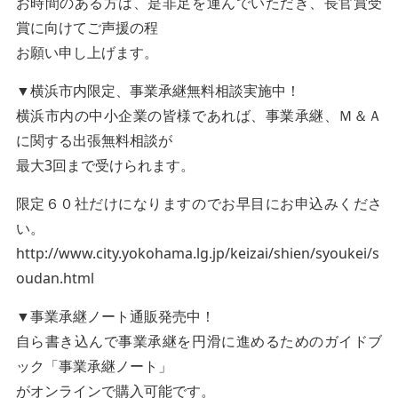
お時間のある方は、是非足を運んでいただき、長官賞受
賞に向けてご声援の程
お願い申し上げます。
▼横浜市内限定、事業承継無料相談実施中！
横浜市内の中小企業の皆様であれば、事業承継、Ｍ＆Ａ
に関する出張無料相談が
最大3回まで受けられます。
限定６０社だけになりますのでお早目にお申込みくださ
い。
http://www.city.yokohama.lg.jp/keizai/shien/syoukei/s
oudan.html
▼事業承継ノート通販発売中！
自ら書き込んで事業承継を円滑に進めるためのガイドブ
ック「事業承継ノート」
がオンラインで購入可能です。