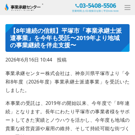
03-5408-5506
営業時間:土/日/祝祭日を除く平日9:00-18:00
【8年連続の信頼】平塚市「事業承継士派
遣事業」を今年も受託〜2019年より地域
の事業継続を伴走支援〜
2026年6月16日 10:44 投稿
事業承継センター株式会社は、神奈川県平塚市より「令
和8年度（2026年度）事業承継士派遣事業」を受託いた
しました。
本事業の受託は、2019年の開始以来、今年度で「8年連
続」となります。長年にわたり平塚市の事業者様をサポ
ートしてきた実績とノウハウを活かし、今年度も地域の
貴重な経営資源や雇用の維持、そして持続可能な街づく