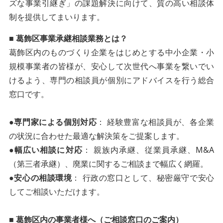
ズな事業引継ぎ」の課題解決に向けて、質の高い相談体
制を提供してまいります。
■ 葛飾区事業承継相談業務とは？
葛飾区内のものづくり企業をはじめとする中小企業・小
規模事業者の皆様が、安心して次世代へ事業を繋いでい
けるよう、専門の相談員が個別にアドバイスを行う総合
窓口です。
●専門家による個別対応
： 経験豊富な相談員が、各企業
の状況に合わせた最適な解決策をご提案します。
●幅広い相談に対応
： 親族内承継、従業員承継、M&A
（第三者承継）、廃業に関するご相談まで幅広く網羅。
●安心の相談環境
： 行政の窓口として、秘密厳守で安心
してご相談いただけます。
■ 葛飾区内の事業者様へ（ご相談窓口のご案内）