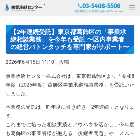
03-5408-5506
営業時間:土/日/祝祭日を除く平日9:00-18:00
【2年連続受託】東京都葛飾区の「事業承
継相談業務」を今年も受託 〜区内事業者
の経営バトンタッチを専門家がサポート〜
2026年6月16日 11:10 投稿
事業承継センター株式会社は、東京都葛飾区より「令和8
年度（2026年度）葛飾区事業承継相談業務」を受託いた
しました。
本業務の受託は、昨年度に引き続き「2年連続」となりま
す。
これまでに培った相談実績とノウハウを活かし、今年度
も葛飾区の事業者様が抱える「後継者問題」や「スムー