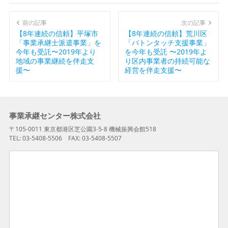
前の記事
次の記事
【8年連続の信頼】平塚市
【8年連続の信頼】荒川区
「事業承継士派遣事業」を
「バトンタッチ支援事業」
今年も受託〜2019年より
を今年も受託 〜2019年よ
地域の事業継続を伴走支
り区内事業者の持続可能な
援〜
経営を伴走支援〜
事業承継センター株式会社
〒105-0011 東京都港区芝公園3-5-8 機械振興会館518
TEL: 03-5408-5506 FAX: 03-5408-5507