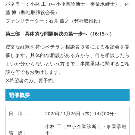
パネラー：小林 工（中小企業診断士、事業承継士）、内
藤 博（弊社取締役会長）
ファシリテーター：石井 照之（弊社取締役）
第三部 具体的な問題解決の第一歩へ（16:15～）
豊富な経験を持つベテラン相談員３名による相談会を開
催します。具体的な相談がある方から、何を相談したら
よいか分からないという方まで、事業承継に関するご相
談を何でもお受けします。
※希望者のみ、要予約。
開催概要
日 時 :
2020年11月26日（木）14時00分～
小林 工（中小企業診断士・事業承継
講 師 :
士）