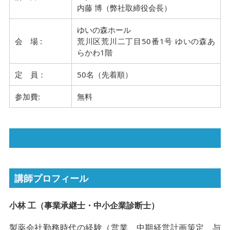
内藤 博（弊社取締役会長）
ゆいの森ホール
会 場 :
荒川区荒川二丁目50番1号 ゆいの森あ
らかわ1階
定 員：
50名（先着順）
参加費:
無料
講師プロフィール
小林 工（事業承継士・中小企業診断士）
製薬会社勤務時代の経験（営業、中期経営計画策定、与