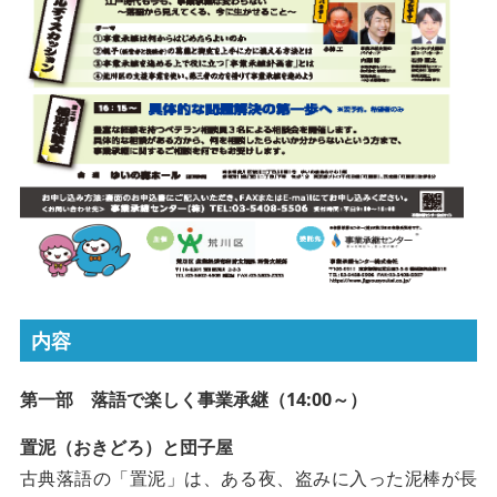
内容
第一部 落語で楽しく事業承継（14:00～）
置泥（おきどろ）と団子屋
古典落語の「置泥」は、ある夜、盗みに入った泥棒が長