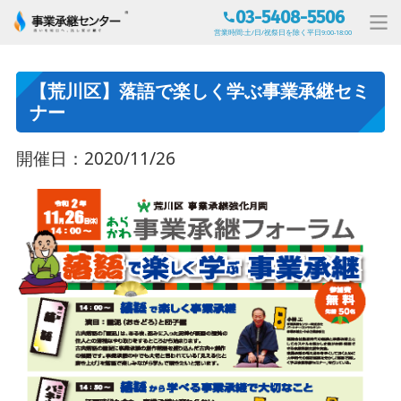
03-5408-5506
営業時間:土/日/祝祭日を除く平日9:00-18:00
【荒川区】落語で楽しく学ぶ事業承継セミ
ナー
開催日：2020/11/26