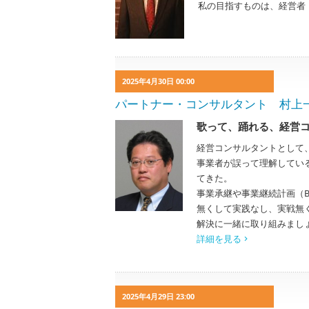
私の目指すものは、経営者
2025年4月30日 00:00
パートナー・コンサルタント 村上一幸 K
歌って、踊れる、経営
経営コンサルタントとして
事業者が誤って理解してい
てきた。
事業承継や事業継続計画（
無くして実践なし、実戦無
解決に一緒に取り組みまし
詳細を見る
2025年4月29日 23:00