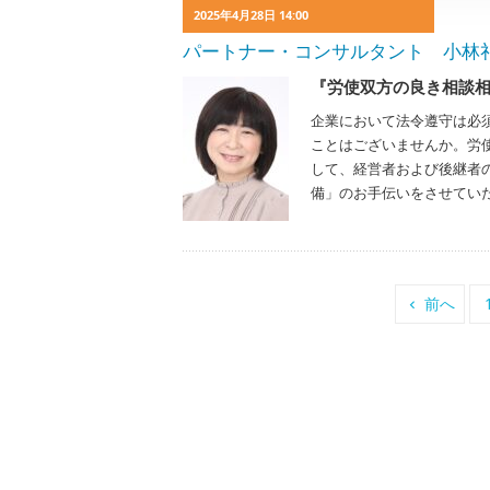
2025年4月28日 14:00
パートナー・コンサルタント 小林礼子 Re
『労使双方の良き相談
企業において法令遵守は必
ことはございませんか。労
して、経営者および後継者
備」のお手伝いをさせてい
前へ