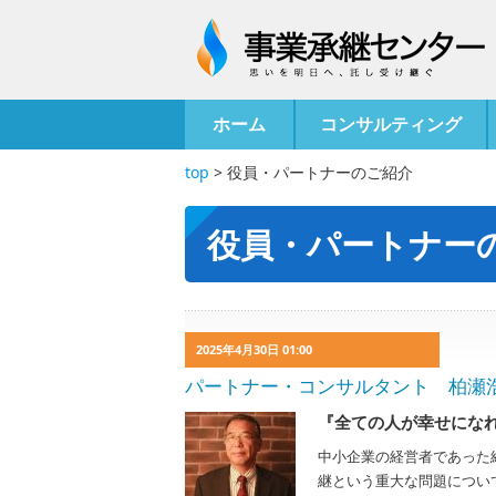
ホーム
コンサルティング
top
>
役員・パートナーのご紹介
役員・パートナー
2025年4月30日 01:00
パートナー・コンサルタント 柏瀬浩史 Hi
『全ての人が幸せにな
中小企業の経営者であった
継という重大な問題につい