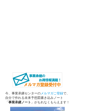
今、事業承継センターの
メルマガご登録
で、
自分で作れる未来予想図書き込みノート
「
事業承継ノート
」がもれなくもらえます！