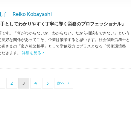
iko Kobayashi
相手としてわかりやすく丁寧に導く労務のプロフェッショナル』
須です。「何がわからないか、わからない。だから相談もできない」という
使良好な関係があってこそ、企業は繁栄すると思います。社会保険労務士と
の皆さまの「良き相談相手」として労使双方にプラスとなる「労働環境整
ただきます。
詳細を見る
1
2
3
4
5
次へ