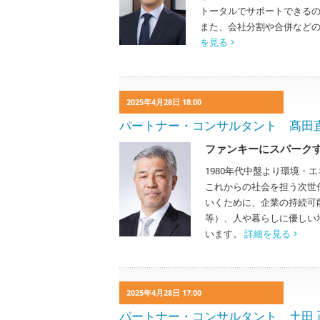
トータルでサポートできる
また、会社分割や合併など
を見る
2025年4月28日 18:00
パートナー・コンサルタント 髙田直弘 N
ファンキーにスパーク
1980年代中盤より環境・
これからの社会を担う次世
いくために、企業の持続可
等）、人や暮らしに優しい
います。
詳細を見る
2025年4月28日 17:00
パートナー・コンサルタント 土田 正憲 M