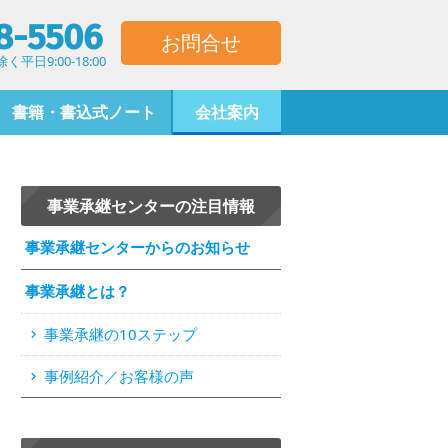
8-5506
お問合せ
平日9:00-18:00
書籍・書込式ノート
会社案内
事業承継センターの注目情報
事業承継センターからのお知らせ
事業承継とは？
事業承継の10ステップ
事例紹介／お客様の声