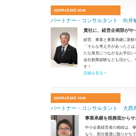
2025年4月28日 20:00
パートナー・コンサルタント 向井敏明 To
貴社に、経営企画部がや
経営、事業と事業承継に新鮮
「そんな考え方があったとは
たな発見につながるお手伝い
会社創業経験なども活かし、
す！
詳細を見る
2025年4月28日 19:00
パートナー・コンサルタント 大西周 Ma
事業承継を税務面からサ
中小企業経営者の相続は、
なり、部分最適に陥りがち