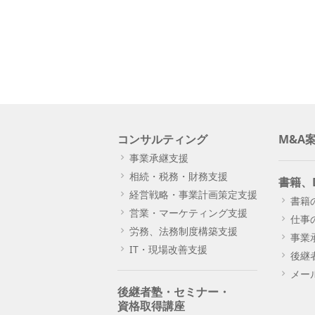
コンサルティング
M&A
事業承継支援
相続・税務・財務支援
書籍、
経営戦略・事業計画策定支援
書籍
営業・マーケティング支援
仕事
労務、法務制度構築支援
事業
IT・現場改善支援
後継
メー
後継者塾・セミナー・
資格取得講座