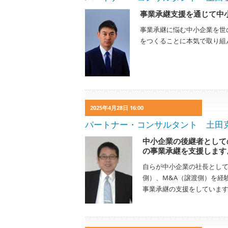
事業承継支援を通じて中
事業承継に悩む中小企業を世
をつくることに本気で取り組
2025年4月28日 16:00
パートナー・コンサルタント 土田克則 Ka
中小企業の後継者として
の事業承継を支援します
自らが中小企業の社長とし
側）、M&A（譲渡側）を経
事業承継の支援をしていま