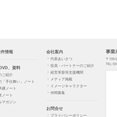
事業
案件情報
会社案内
代表あいさつ
〒105
TEL: 0
役員・パートナーのご紹介
DVD、資料
経営革新等支援機関
のご紹介
メディア掲載
の「手仕舞い」ノート
イメージキャラクター
承継ノート
仲間募集
者ノート
ルマガジン
お問合せ
プライバシーポリシー