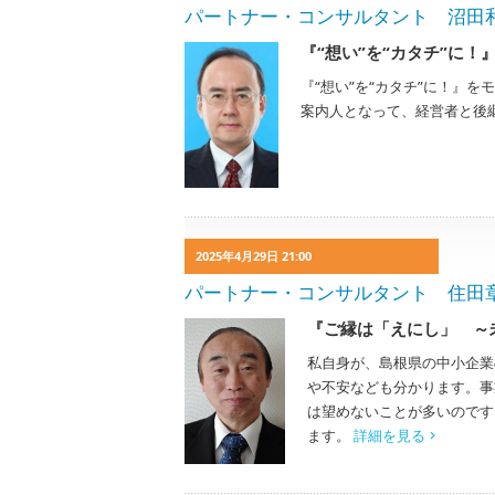
パートナー・コンサルタント 沼田和広 K
『“想い”を“カタチ”に！
『“想い”を“カタチ”に！』
案内人となって、経営者と後
2025年4月29日 21:00
パートナー・コンサルタント 住田章 Ak
『ご縁は「えにし」 ～
私自身が、島根県の中小企業
や不安なども分かります。事
は望めないことが多いのです
ます。
詳細を見る