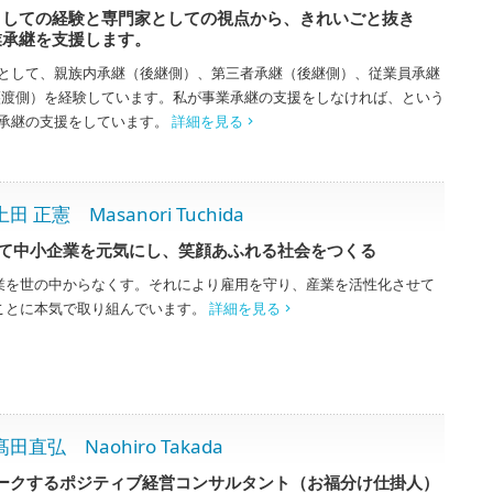
としての経験と専門家としての視点から、きれいごと抜き
業承継を支援します。
として、親族内承継（後継側）、第三者承継（後継側）、従業員承継
譲渡側）を経験しています。私が事業承継の支援をしなければ、という
承継の支援をしています。
詳細を見る
憲 Masanori Tuchida
て中小企業を元気にし、笑顔あふれる社会をつくる
業を世の中からなくす。それにより雇用を守り、産業を活性化させて
ことに本気で取り組んでいます。
詳細を見る
 Naohiro Takada
ークするポジティブ経営コンサルタント（お福分け仕掛人）