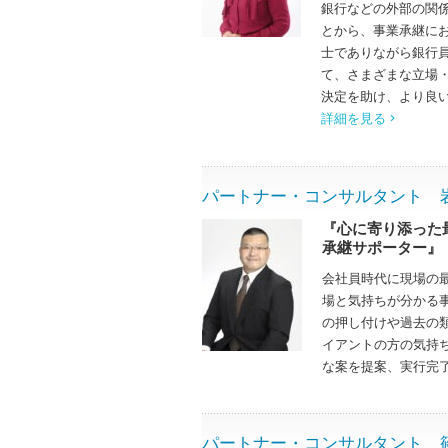
銀行などの外部の関
とから、事業承継に
士でありながら銀行
て、さまざまな立場
決定を助け、より良
詳細を見る
パートナー・コンサルタント 岩崎 真
『心に寄り添った
承継サポーター』
会社員時代に現場の
場と気持ちが分かる
の押し付けや過去の
イアントの方の気持
な案を提案、実行完
パートナー・コンサルタント 篠原 弘樹