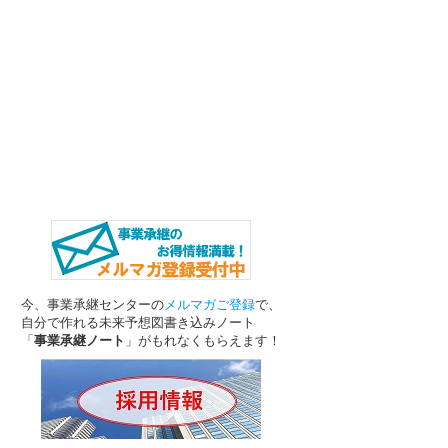
今、事業承継センターの
メルマガご登録
で、
自分で作れる未来予想図書き込みノート
「
事業承継ノート
」がもれなくもらえます！