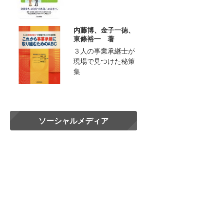
内藤博、金子一徳、
東條裕一 著
３人の事業承継士が
現場で見つけた秘策
集
ソーシャルメディア