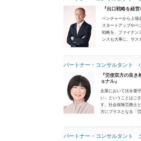
『出口戦略を経営
ベンチャーから上場
スタートアップやベ
戦略を、ファイナン
ンスも大事に、サス
パートナー・コンサルタント 小林礼子
『労使双方の良き
ョナル』
企業において法令遵
い」ということはご
す。社会保険労務士
方にプラスとなる「
パートナー・コンサルタント 土田克則