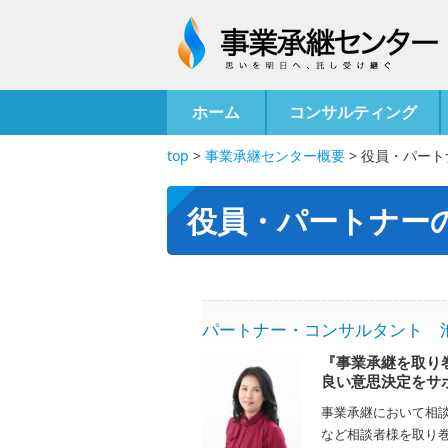
ホーム
コンサルティング
top
>
事業承継センター概要
>
役員・パート
役員・パートナー
パートナー・コンサルタント 池田 
『事業承継を取り
良い意思決定をサ
事業承継において相
など相談者様を取り