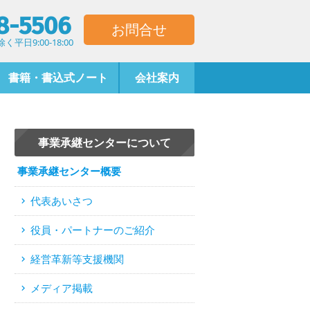
8-5506
お問合せ
平日9:00-18:00
書籍・書込式ノート
会社案内
事業承継センターについて
事業承継センター概要
代表あいさつ
役員・パートナーのご紹介
経営革新等支援機関
メディア掲載