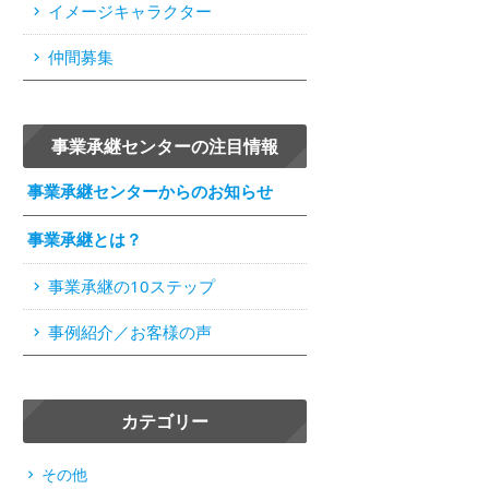
イメージキャラクター
仲間募集
事業承継センターの注目情報
事業承継センターからのお知らせ
事業承継とは？
事業承継の10ステップ
事例紹介／お客様の声
カテゴリー
その他