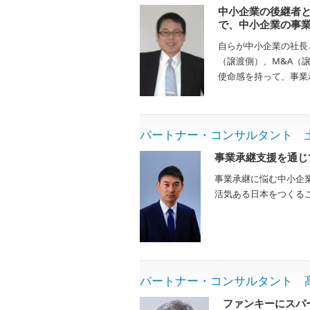
中小企業の後継者
で、中小企業の事
自らが中小企業の社長
（譲渡側）、M&A（
使命感を持って、事業
パートナー・コンサルタント 土田 正
事業承継支援を通じ
事業承継に悩む中小企
活気ある日本をつくる
パートナー・コンサルタント 髙田直弘
ファンキーにスパ