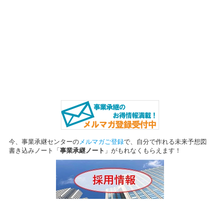
今、事業承継センターの
メルマガご登録
で、自分で作れる未来予想図
書き込みノート
「
事業承継ノート
」がもれなくもらえます！