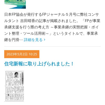
日本FP協会が発行するFPジャーナル５月号に弊社コンサ
ルタント 吉田晴香の記事が掲載されました。 「FPが事業
承継支援を行う際の考え方 ～事業承継の実態把握・ポイ
ント整理・ツール活用術～」というタイトルで、事業承
継を円滑⋯
詳細を見る
2023年5月2日 10:25
住宅新報に取り上げられました！