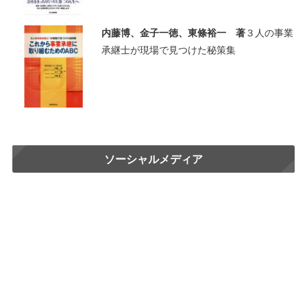
内藤博、金子一徳、東條裕一 著
３人の事業
承継士が現場で見つけた秘策集
ソーシャルメディア