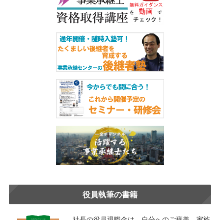
役員執筆の書籍
社長の役員退職金は、自分へのご褒美、家族