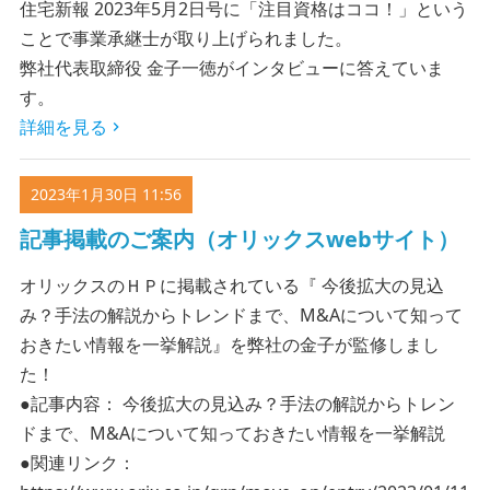
住宅新報 2023年5月2日号に「注目資格はココ！」という
ことで事業承継士が取り上げられました。
弊社代表取締役 金子一徳がインタビューに答えていま
す。
詳細を見る
2023年1月30日 11:56
記事掲載のご案内（オリックスwebサイト）
オリックスのＨＰに掲載されている『 今後拡大の見込
み？手法の解説からトレンドまで、M&Aについて知って
おきたい情報を一挙解説』を弊社の金子が監修しまし
た！
●記事内容： 今後拡大の見込み？手法の解説からトレン
ドまで、M&Aについて知っておきたい情報を一挙解説
●関連リンク：