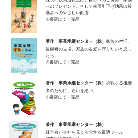
へのプレゼント、そして株価引下げ効果は後
継者へのやさしい配慮
※書店にて非売品
著作 事業承継センター（株）
家族の生活、
後継者の立場、家族の友愛を守りたいと思っ
たら。
※書店にて非売品
著作 事業承継センター（株）
挑戦する後継
者のために。迷いを絶つ。
※書店にて非売品
著作 事業承継センター（株）
経営者が会社を見える化する最適ツール