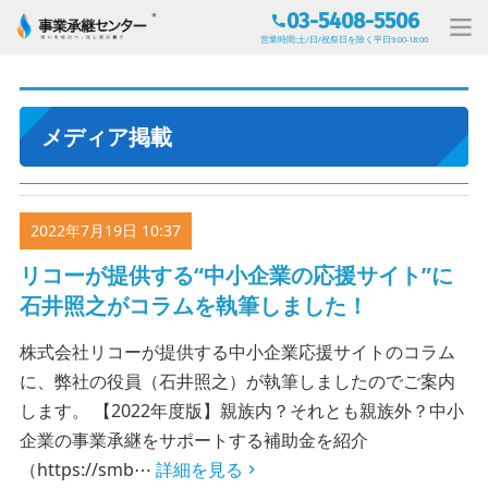
03-5408-5506
営業時間:土/日/祝祭日を除く平日9:00-18:00
メディア掲載
2022年7月19日 10:37
リコーが提供する“中小企業の応援サイト”に
石井照之がコラムを執筆しました！
株式会社リコーが提供する中小企業応援サイトのコラム
に、弊社の役員（石井照之）が執筆しましたのでご案内
します。 【2022年度版】親族内？それとも親族外？中小
企業の事業承継をサポートする補助金を紹介
（https://smb⋯
詳細を見る