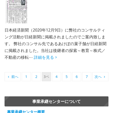
日本経済新聞（2020年12月9日）に弊社のコンサルティ
ング活動が日経新聞に掲載されましたのでご案内致しま
す。 弊社のコンサル先であるあけぼの菓子舗が日経新聞
に掲載されました。当社は後継者の探索～教育～株式／
不動産の移転⋯
詳細を見る
前へ
1
2
3
4
5
6
7
次へ
事業承継センターについて
事業承継センター概要