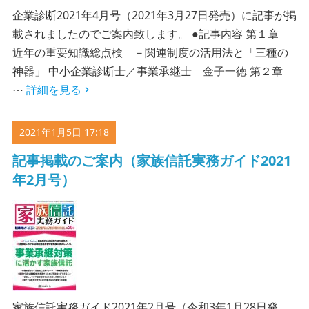
企業診断2021年4月号（2021年3月27日発売）に記事が掲
載されましたのでご案内致します。 ●記事内容 第１章
近年の重要知識総点検 －関連制度の活用法と「三種の
神器」 中小企業診断士／事業承継士 金子一徳 第２章
⋯
詳細を見る
2021年1月5日 17:18
記事掲載のご案内（家族信託実務ガイド2021
年2月号）
家族信託実務ガイド2021年2月号（令和3年1月28日発