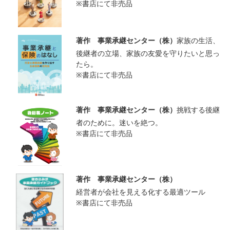
※書店にて非売品
著作 事業承継センター（株）
家族の生活、
後継者の立場、家族の友愛を守りたいと思っ
たら。
※書店にて非売品
著作 事業承継センター（株）
挑戦する後継
者のために。迷いを絶つ。
※書店にて非売品
著作 事業承継センター（株）
経営者が会社を見える化する最適ツール
※書店にて非売品