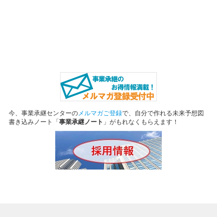
今、事業承継センターの
メルマガご登録
で、自分で作れる未来予想図
書き込みノート
「
事業承継ノート
」がもれなくもらえます！