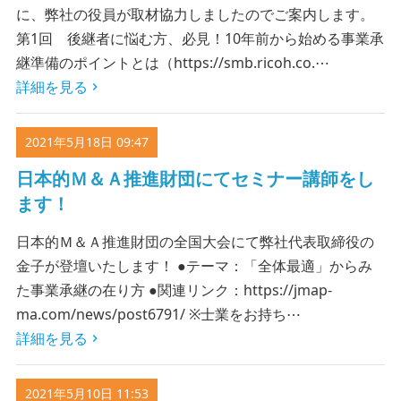
に、弊社の役員が取材協力しましたのでご案内します。
第1回 後継者に悩む方、必見！10年前から始める事業承
継準備のポイントとは（https://smb.ricoh.co.⋯
詳細を見る
2021年5月18日 09:47
日本的Ｍ＆Ａ推進財団にてセミナー講師をし
ます！
日本的Ｍ＆Ａ推進財団の全国大会にて弊社代表取締役の
金子が登壇いたします！ ●テーマ：「全体最適」からみ
た事業承継の在り方 ●関連リンク：https://jmap-
ma.com/news/post6791/ ※士業をお持ち⋯
詳細を見る
2021年5月10日 11:53