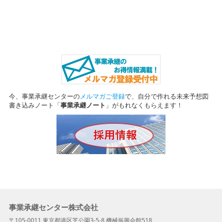
今、事業承継センターの
メルマガご登録
で、自分で作れる未来予想図
書き込みノート
「
事業承継ノート
」がもれなくもらえます！
事業承継センター株式会社
〒105-0011 東京都港区芝公園3-5-8 機械振興会館518