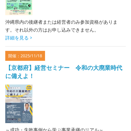
沖縄県内の後継者または経営者のみ参加資格がありま
す。それ以外の方はお申し込みできません。
詳細を見る
開催：2025/11/18
【京都府】経営セミナー 令和の大廃業時代
に備えよ！
～成功・失敗事例から学ぶ事業承継のリアル～