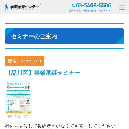
03-5408-5506
営業時間:土/日/祝祭日を除く平日9:00-18:00
セミナーのご案内
開催：2025/12/11
【品川区】事業承継セミナー
社内を見渡して後継者がいなくても安心してください！