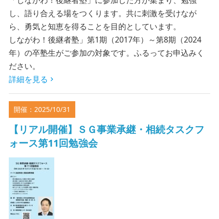
「しながわ！後継者塾」に参加した方が集まり、勉強
し、語り合える場をつくります。共に刺激を受けなが
ら、勇気と知恵を得ることを目的としています。
しながわ！後継者塾」第1期（2017年）～第8期（2024
年）の卒塾生がご参加の対象です。ふるってお申込みく
ださい。
詳細を見る
開催：2025/10/31
【リアル開催】ＳＧ事業承継・相続タスクフ
ォース第11回勉強会