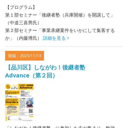
【プログラム】
第１部セミナー「後継者塾（兵庫開催）を開講して」
（中道三喜男氏）
第２部セミナー「事業承継案件をいかにして集客する
か」（内藤博氏）
詳細を見る
開催：2025/11/13
【品川区】しながわ！後継者塾
Advance（第２回）