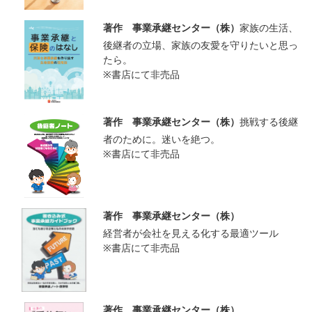
著作 事業承継センター（株）
家族の生活、
後継者の立場、家族の友愛を守りたいと思っ
たら。
※書店にて非売品
著作 事業承継センター（株）
挑戦する後継
者のために。迷いを絶つ。
※書店にて非売品
著作 事業承継センター（株）
経営者が会社を見える化する最適ツール
※書店にて非売品
著作 事業承継センター（株）