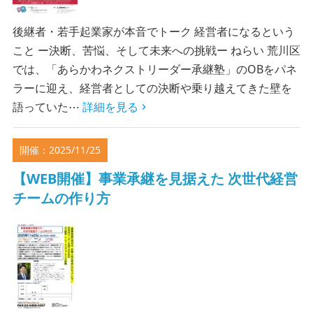
後継者・若手起業家が本音でトーク 経営者になるという
こと ー決断、苦悩、そして未来への挑戦ー ねらい 荒川区
では、「あらかわネクストリーダー承継塾」のOBをパネ
ラーに迎え、経営者としての決断や乗り越えてきた壁を
語っていた⋯
詳細を見る
開催：2025/11/25
【WEB開催】事業承継を見据えた 次世代経営
チームの作り方