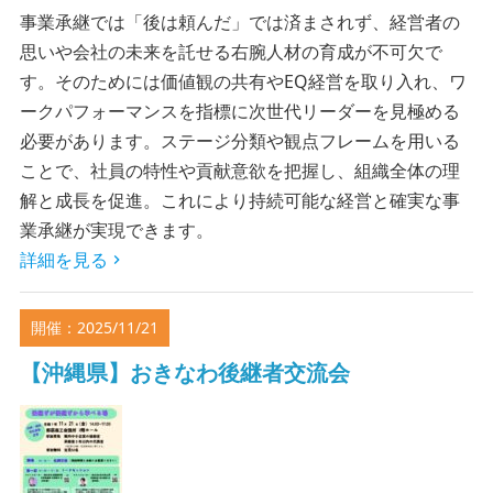
事業承継では「後は頼んだ」では済まされず、経営者の
思いや会社の未来を託せる右腕人材の育成が不可欠で
す。そのためには価値観の共有やEQ経営を取り入れ、ワ
ークパフォーマンスを指標に次世代リーダーを見極める
必要があります。ステージ分類や観点フレームを用いる
ことで、社員の特性や貢献意欲を把握し、組織全体の理
解と成長を促進。これにより持続可能な経営と確実な事
業承継が実現できます。
詳細を見る
開催：2025/11/21
【沖縄県】おきなわ後継者交流会