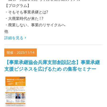
【プログラム】
・そもそも事業承継とは?
・大廃業時代が来た ! ?
・廃業しない、事業のリサイクルへ
他
詳細を見る
開催：2025/11/14
【事業承継協会兵庫支部創設記念】事業承継
支援ビジネスを広げるため の集客セミナー