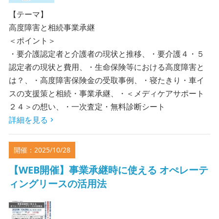
【テーマ】
高度障害と相続事業承継
＜ポイント＞
・要介護認定者と介護者の現状と推移、・要介護４・５
認定者の現状と費用、・生命保険等における高度障害と
は？、・高度障害保険金の受取事例、・寝たきり・車イ
スの支援策と相続・事業承継、・＜メディケアサポート
２４＞の想い、・一次査定・無料診断シート
詳細を見る
開催：2025/10/28
【WEB開催】事業承継時に使える オぺレーテ
ィングリースの活用法