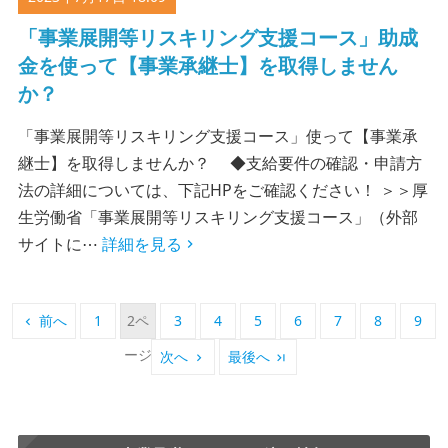
「事業展開等リスキリング支援コース」助成
金を使って【事業承継士】を取得しません
か？
「事業展開等リスキリング支援コース」使って【事業承
継士】を取得しませんか？ ◆支給要件の確認・申請方
法の詳細については、下記HPをご確認ください！ ＞＞厚
生労働省「事業展開等リスキリング支援コース」（外部
サイトに⋯
詳細を見る
前へ
1
2
3
4
5
6
7
8
9
次へ
最後へ