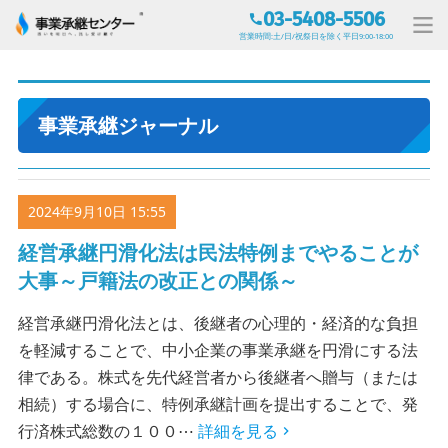
03-5408-5506
営業時間:土/日/祝祭日を除く平日9:00-18:00
事業承継ジャーナル
2024年9月10日 15:55
経営承継円滑化法は民法特例までやることが
大事～戸籍法の改正との関係～
経営承継円滑化法とは、後継者の心理的・経済的な負担
を軽減することで、中小企業の事業承継を円滑にする法
律である。株式を先代経営者から後継者へ贈与（または
相続）する場合に、特例承継計画を提出することで、発
行済株式総数の１００⋯
詳細を見る