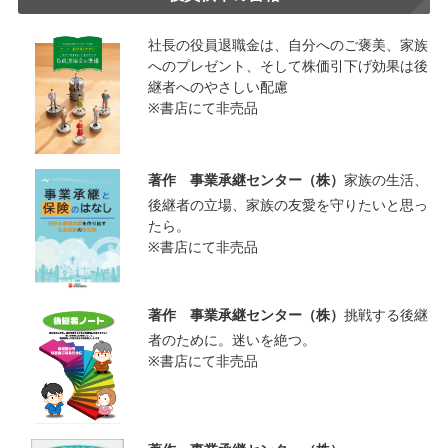
社長の役員退職金は、自分へのご褒美、家族
へのプレゼント、そして株価引下げ効果は後
継者へのやさしい配慮
※書店にて非売品
著作 事業承継センター（株）
家族の生活、
後継者の立場、家族の友愛を守りたいと思っ
たら。
※書店にて非売品
著作 事業承継センター（株）
挑戦する後継
者のために。迷いを絶つ。
※書店にて非売品