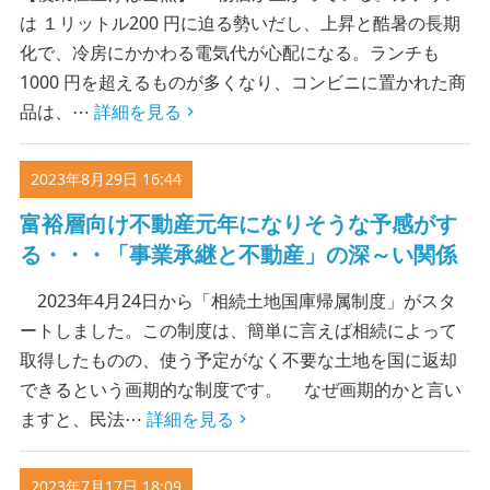
は １リットル200 円に迫る勢いだし、上昇と酷暑の長期
化で、冷房にかかわる電気代が心配になる。ランチも
1000 円を超えるものが多くなり、コンビニに置かれた商
品は、⋯
詳細を見る
2023年8月29日 16:44
富裕層向け不動産元年になりそうな予感がす
る・・・「事業承継と不動産」の深～い関係
2023年4月24日から「相続土地国庫帰属制度」がスタ
ートしました。この制度は、簡単に言えば相続によって
取得したものの、使う予定がなく不要な土地を国に返却
できるという画期的な制度です。 なぜ画期的かと言い
ますと、民法⋯
詳細を見る
2023年7月17日 18:09