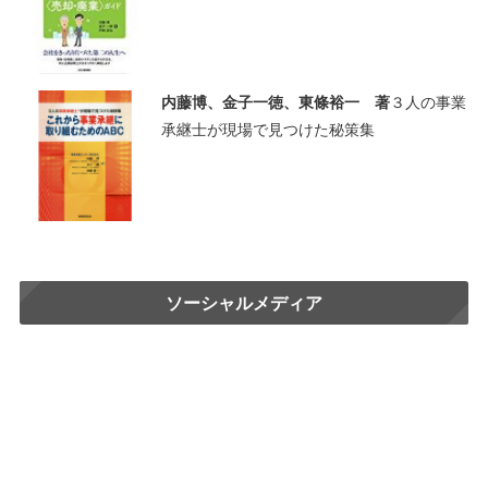
内藤博、金子一徳、東條裕一 著
３人の事業
承継士が現場で見つけた秘策集
ソーシャルメディア