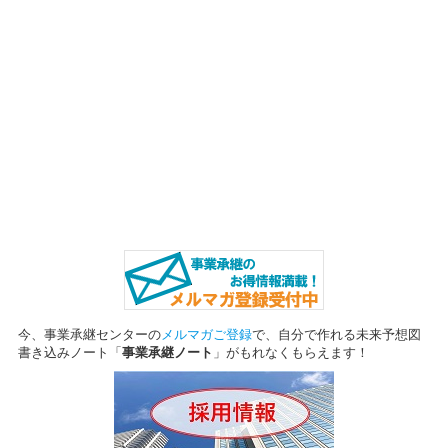
今、事業承継センターの
メルマガご登録
で、自分で作れる未来予想図
書き込みノート
「
事業承継ノート
」がもれなくもらえます！