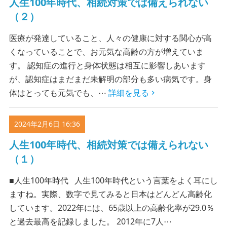
人生100年時代、相続対策では備えられない
（２）
医療が発達していること、人々の健康に対する関心が高
くなっていることで、お元気な高齢の方が増えていま
す。 認知症の進行と身体状態は相互に影響しあいます
が、認知症はまだまだ未解明の部分も多い病気です。身
体はとっても元気でも、⋯
詳細を見る
2024年2月6日 16:36
人生100年時代、相続対策では備えられない
（１）
■人生100年時代 人生100年時代という言葉をよく耳にし
ますね。実際、数字で見てみると日本はどんどん高齢化
しています。​​2022年には、65歳以上の高齢化率が29.0％
と過去最高を記録しました。 2012年に7人⋯